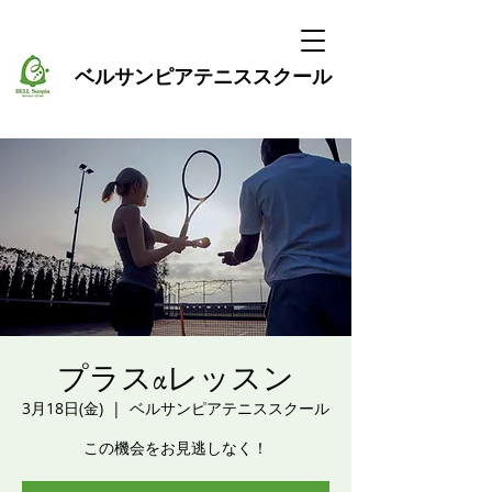
ベルサンピア
テニススクール
プラスαレッスン
3月18日(金)
  |  
ベルサンピアテニススクール
この機会をお見逃しなく！