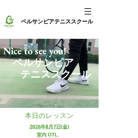
ベルサンピア
テニススクール
Nice to see you!
ベルサンピア
テニススクール
本日のレッスン
2026年8月7日(金
)
室内 OTL、